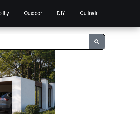
ility
Outdoor
DIY
Culinair