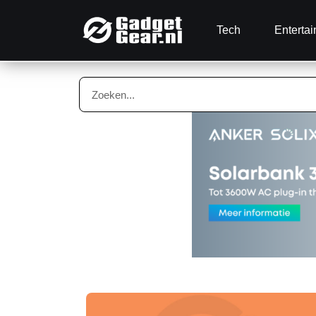
Tech
Enterta