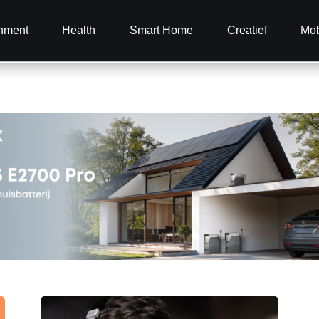
inment
Health
Smart Home
Creatief
Mob