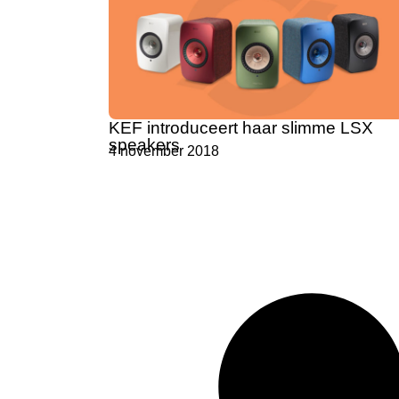
KEF introduceert haar slimme LSX
speakers
4 november 2018