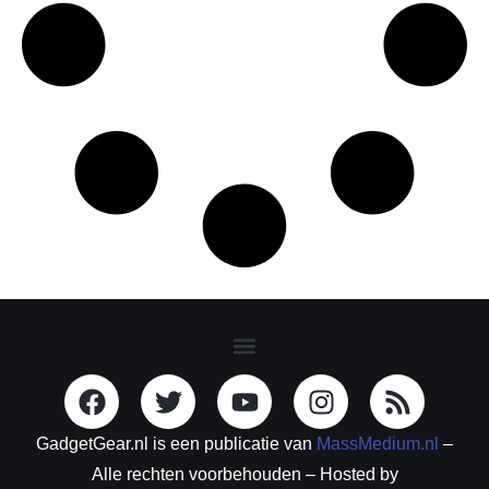
GadgetGear.nl is een publicatie van
MassMedium.nl
–
Alle rechten voorbehouden – Hosted by