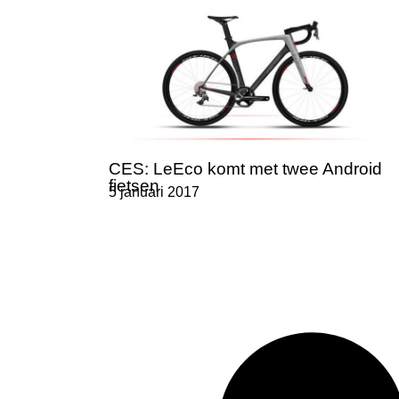
CES: LeEco komt met twee Android
fietsen
5 januari 2017