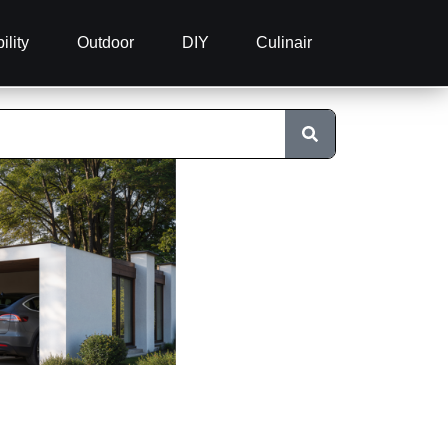
ility
Outdoor
DIY
Culinair