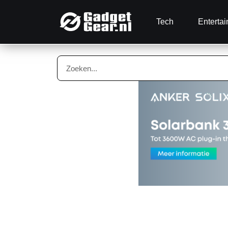
Tech
Enterta