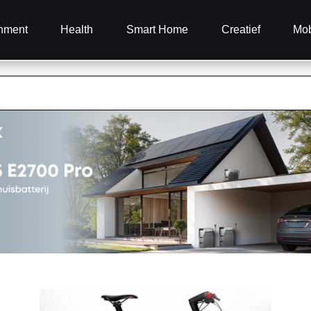
inment
Health
Smart Home
Creatief
Mob