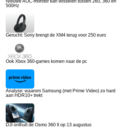
Nieuwe AOC-monitor kan wisselen tussen 260, 360 en
500Hz
Gerucht: Sony brengt de XM4 terug voor 250 euro
Ook Xbox 360-games komen naar de pc
Analyse: waarom Samsung (met Prime Video) zo hard
aan HDR10+ trekt
DJI onthult de Osmo 360 II op 13 augustus