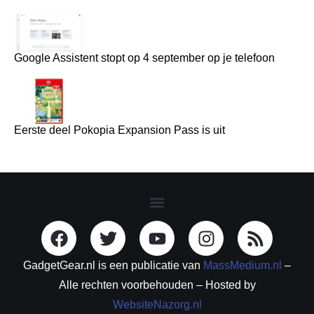
Google Assistent stopt op 4 september op je telefoon
Eerste deel Pokopia Expansion Pass is uit
GadgetGear.nl is een publicatie van
MassMedium.nl
–
Alle rechten voorbehouden – Hosted by
WebsiteNazorg.nl