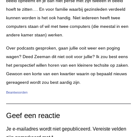
beeld opneemt en je dan niet perse met zijn tweeën in beeld
hoeft te zitten…. En voor familie waarbij gezinsleden verdeeld
kunnen worden is het ook handig. Niet iedereen heeft twee
computers staan of wil met twee computers (die meestal in een
andere kamer staan) werken.
Over podcasts gesproken, gaan jullie ooit weer een poging
wagen? Deed Zeeman dit niet ooit voor jullie? Ik zou best eens
het perspectief willen horen van een kleinere techsite op zaken.
Gewoon een korte van een kwartier waarin op bepaald nieuws
gereageerd wordt zou best aardig zijn.
Beantwoorden
Geef een reactie
Je e-mailadres wordt niet gepubliceerd.
Vereiste velden