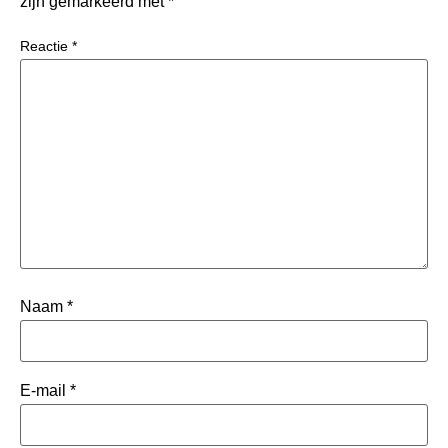
zijn gemarkeerd met
*
Reactie
*
Naam
*
E-mail
*