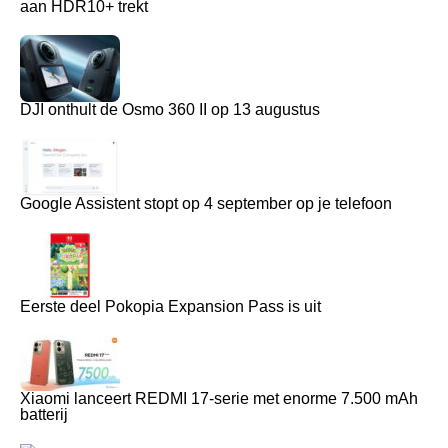
aan HDR10+ trekt
DJI onthult de Osmo 360 II op 13 augustus
Google Assistent stopt op 4 september op je telefoon
Eerste deel Pokopia Expansion Pass is uit
Xiaomi lanceert REDMI 17-serie met enorme 7.500 mAh
batterij