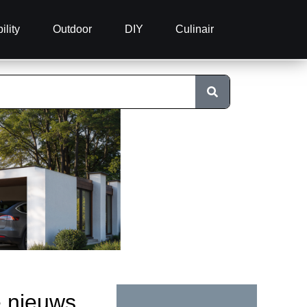
ility
Outdoor
DIY
Culinair
e nieuws