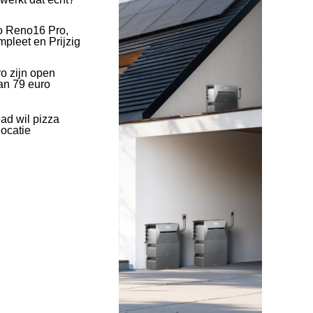
o Reno16 Pro,
pleet en Prijzig
o zijn open
an 79 euro
ad wil pizza
ocatie