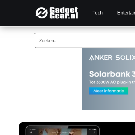
Tech
Enterta