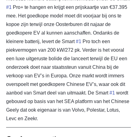
#1
Pro+ te hangen en krijgt een prijskaartje van €37.395
mee. Het goedkope model moet dit voorjaar bij ons te
kopoe zijn terwijl onze Oosterburen dit najaar de
goedkopere EV al kunnen aanschaffen. Ondanks de
kleinere batterij, levert de Smart
#1
Pro toch een
piekvermogen van 200 kW/272 pk. Verder is het vooral
een luxe uitgeruste bolide die lanceert terwijl de EU een
onderzoek doet naar staatssteun vanuit China bij de
verkoop van EV’s in Europa. Onze markt wordt immers
overspoelt met goedkopere Chinese EV’s, waar ook dit
aanbod van Smart deel van uitmaakt. De Smart
#1
wordt
gebouwd op basis van het SEA platform van het Chinese
Geely dat ook eigenaar is van Volvo, Polestar, Lotus,
Levc en Zeekr.