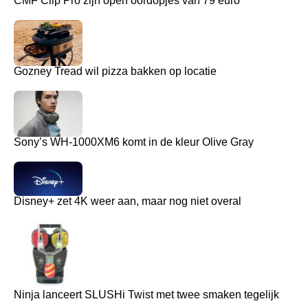
CMF Clip Pro zijn open oordopjes van 79 euro
Gozney Tread wil pizza bakken op locatie
Sony’s WH-1000XM6 komt in de kleur Olive Gray
Disney+ zet 4K weer aan, maar nog niet overal
Ninja lanceert SLUSHi Twist met twee smaken tegelijk