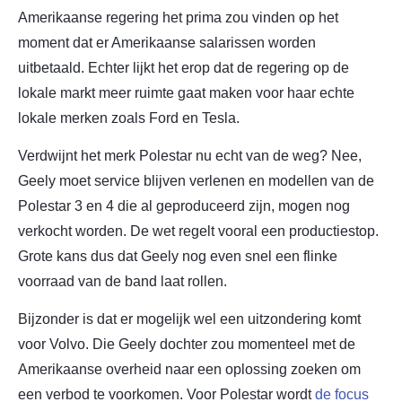
Amerikaanse regering het prima zou vinden op het
moment dat er Amerikaanse salarissen worden
uitbetaald. Echter lijkt het erop dat de regering op de
lokale markt meer ruimte gaat maken voor haar echte
lokale merken zoals Ford en Tesla.
Verdwijnt het merk Polestar nu echt van de weg? Nee,
Geely moet service blijven verlenen en modellen van de
Polestar 3 en 4 die al geproduceerd zijn, mogen nog
verkocht worden. De wet regelt vooral een productiestop.
Grote kans dus dat Geely nog even snel een flinke
voorraad van de band laat rollen.
Bijzonder is dat er mogelijk wel een uitzondering komt
voor Volvo. Die Geely dochter zou momenteel met de
Amerikaanse overheid naar een oplossing zoeken om
een verbod te voorkomen. Voor Polestar wordt
de focus