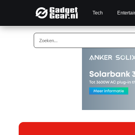
Tech
Enterta