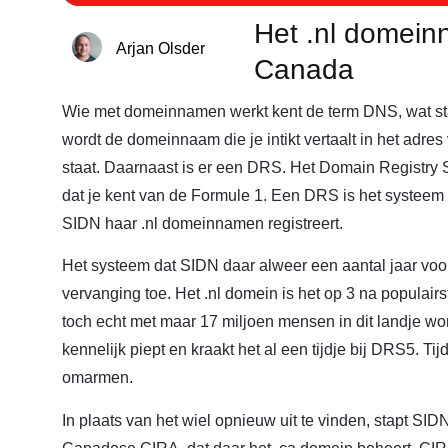
Het .nl domein
Arjan Olsder
Canada
Wie met domeinnamen werkt kent de term DNS, wat s
wordt de domeinnaam die je intikt vertaalt in het adr
staat. Daarnaast is er een DRS. Het Domain Registry
dat je kent van de Formule 1. Een DRS is het systeem
SIDN haar .nl domeinnamen registreert.
Het systeem dat SIDN daar alweer een aantal jaar voo
vervanging toe. Het .nl domein is het op 3 na populair
toch echt met maar 17 miljoen mensen in dit landje wo
kennelijk piept en kraakt het al een tijdje bij DRS5. T
omarmen.
In plaats van het wiel opnieuw uit te vinden, stapt SID