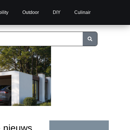
ility
Outdoor
DIY
Culinair
e nieuws