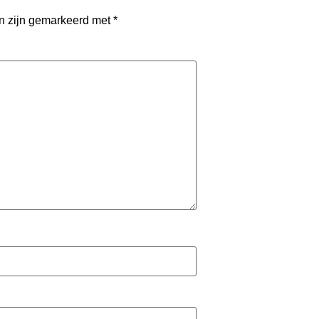
en zijn gemarkeerd met
*