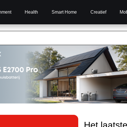
inment
Health
Smart Home
Creatief
Mob
Het laatst