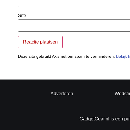
Site
Deze site gebruikt Akismet om spam te verminderen.
Bekijk 
Adverteren
Wedstr
GadgetGear.nl is een pu