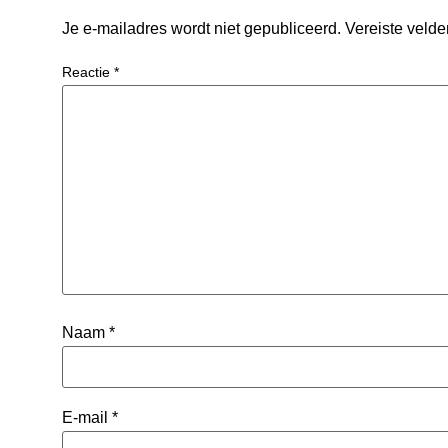
Je e-mailadres wordt niet gepubliceerd.
Vereiste veld
Reactie
*
Naam
*
E-mail
*