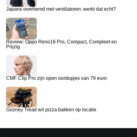
Japans overhemd met ventilatoren: werkt dat echt?
Review: Oppo Reno16 Pro, Compact, Compleet en
Prijzig
CMF Clip Pro zijn open oordopjes van 79 euro
Gozney Tread wil pizza bakken op locatie