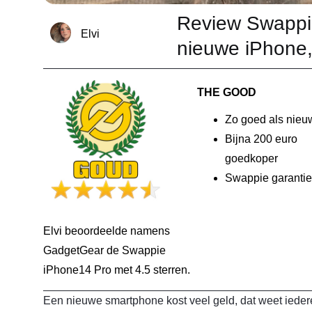
Review Swappi
Elvi
nieuwe iPhone,
THE GOOD
Zo goed als nieu
Bijna 200 euro
goedkoper
Swappie garantie
Elvi beoordeelde namens
GadgetGear de Swappie
iPhone14 Pro met 4.5 sterren.
Een nieuwe smartphone kost veel geld, dat weet iederee