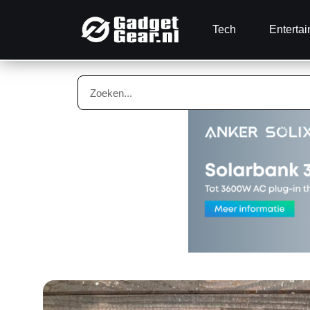
Tech
Enterta