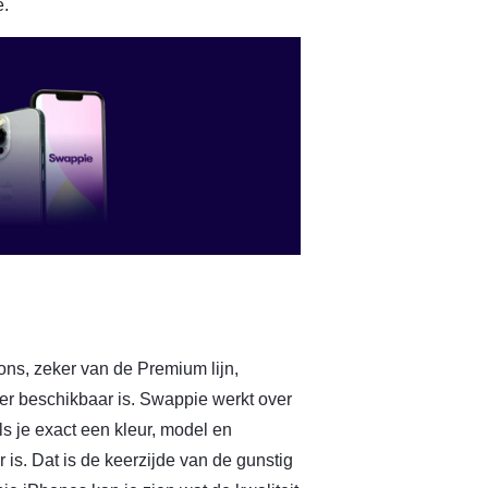
e.
ons, zeker van de Premium lijn,
t er beschikbaar is. Swappie werkt over
ls je exact een kleur, model en
 is. Dat is de keerzijde van de gunstig