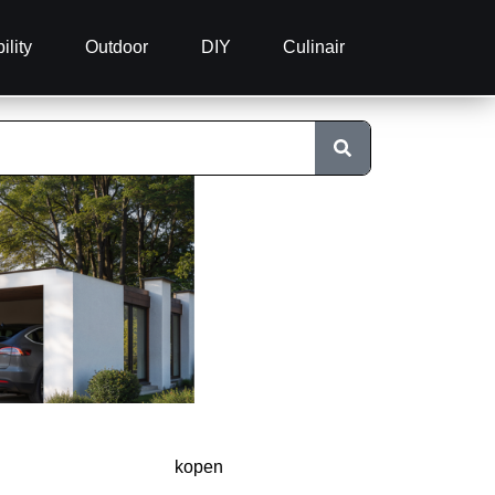
ility
Outdoor
DIY
Culinair
kopen