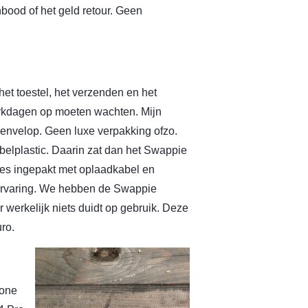
ood of het geld retour. Geen
et toestel, het verzenden en het
werkdagen op moeten wachten. Mijn
velop. Geen luxe verpakking ofzo.
elplastic. Daarin zat dan het Swappie
es ingepakt met oplaadkabel en
k ervaring. We hebben de Swappie
werkelijk niets duidt op gebruik. Deze
ro.
hone