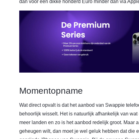
dan voor een dikke honderd Euro minder dan via Appl
Momentopname
Wat direct opvalt is dat het aanbod van Swappie telefo
behoorlijk wisselt. Het is natuurlijk afhankelijk van wa
meer landen en zo is het aanbod redelijk groot. Maar a
geheugen wilt, dan moet je wel geluk hebben dat die er