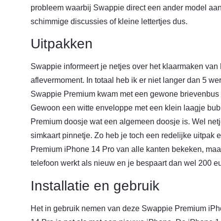
probleem waarbij Swappie direct een ander model aanb
schimmige discussies of kleine lettertjes dus.
Uitpakken
Swappie informeert je netjes over het klaarmaken van h
aflevermoment. In totaal heb ik er niet langer dan 5 
Swappie Premium kwam met een gewone brievenbus en
Gewoon een witte enveloppe met een klein laagje bubb
Premium doosje wat een algemeen doosje is. Wel netj
simkaart pinnetje. Zo heb je toch een redelijke uitpa
Premium iPhone 14 Pro van alle kanten bekeken, maar 
telefoon werkt als nieuw en je bespaart dan wel 200 eu
Installatie en gebruik
Het in gebruik nemen van deze Swappie Premium iP