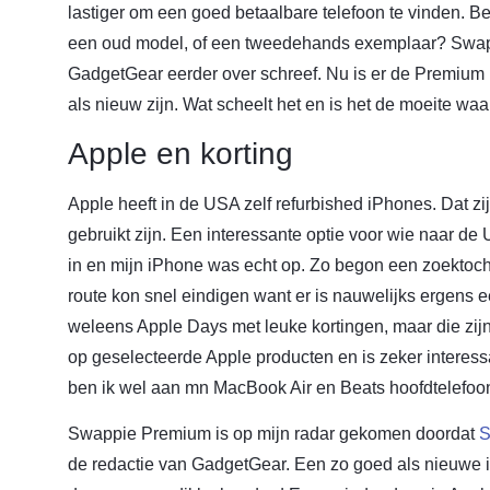
lastiger om een goed betaalbare telefoon te vinden. 
een oud model, of een tweedehands exemplaar? Swapp
GadgetGear eerder over schreef. Nu is er de Premium l
als nieuw zijn. Wat scheelt het en is het de moeite wa
Apple en korting
Apple heeft in de USA zelf refurbished iPhones. Dat zij
gebruikt zijn. Een interessante optie voor wie naar de U
in en mijn iPhone was echt op. Zo begon een zoektoch
route kon snel eindigen want er is nauwelijks ergens 
weleens Apple Days met leuke kortingen, maar die zijn 
op geselecteerde Apple producten en is zeker interess
ben ik wel aan mn MacBook Air en Beats hoofdtelefo
Swappie Premium is op mijn radar gekomen doordat
S
de redactie van GadgetGear. Een zo goed als nieuwe