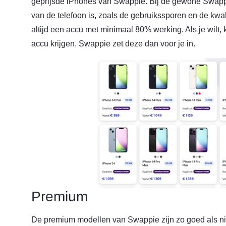
geprijsde iPhones van Swappie. Bij de gewone Swappie
van de telefoon is, zoals de gebruikssporen en de kwa
altijd een accu met minimaal 80% werking. Als je wilt,
accu krijgen. Swappie zet deze dan voor je in.
Premium
De premium modellen van Swappie zijn zo goed als n