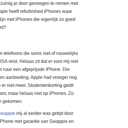
Bezuinig je door genoegen te nemen met
ie heeft refurbished iPhones waar
ijn met iPhones die eigenlijk zo goed
ard?
n telefoons die soms niet of nauwelijks
SA reist. Helaas zit dat er voor mij niet
t naar een afgeprijsde iPhone. Die
een aanbieding. Apple had vroeger nog
er niet meer. Studentenkorting geldt
ant, maar helaas niet op iPhones. Zo
on gekomen.
wappie
mij al eerder was getipt door
 iPhone met garantie van Swappie en