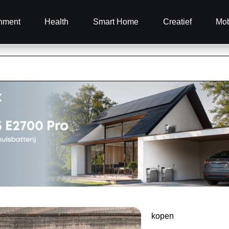
inment
Health
Smart Home
Creatief
Mob
kopen