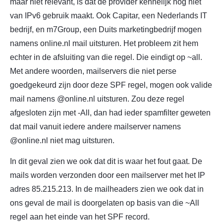
maar niet relevant, is dat de provider kennelijk nog niet
van IPv6 gebruik maakt. Ook Capitar, een Nederlands IT
bedrijf, en m7Group, een Duits marketingbedrijf mogen
namens online.nl mail uitsturen. Het probleem zit hem
echter in de afsluiting van die regel. Die eindigt op ~all.
Met andere woorden, mailservers die niet perse
goedgekeurd zijn door deze SPF regel, mogen ook valide
mail namens @online.nl uitsturen. Zou deze regel
afgesloten zijn met -All, dan had ieder spamfilter geweten
dat mail vanuit iedere andere mailserver namens
@online.nl niet mag uitsturen.
In dit geval zien we ook dat dit is waar het fout gaat. De
mails worden verzonden door een mailserver met het IP
adres 85.215.213. In de mailheaders zien we ook dat in
ons geval de mail is doorgelaten op basis van die ~All
regel aan het einde van het SPF record.