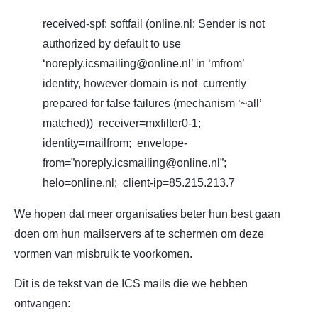
received-spf: softfail (online.nl: Sender is not
authorized by default to use
‘noreply.icsmailing@online.nl’ in ‘mfrom’
identity, however domain is not currently
prepared for false failures (mechanism ‘~all’
matched)) receiver=mxfilter0-1;
identity=mailfrom; envelope-
from=”noreply.icsmailing@online.nl”;
helo=online.nl; client-ip=85.215.213.7
We hopen dat meer organisaties beter hun best gaan
doen om hun mailservers af te schermen om deze
vormen van misbruik te voorkomen.
Dit is de tekst van de ICS mails die we hebben
ontvangen: