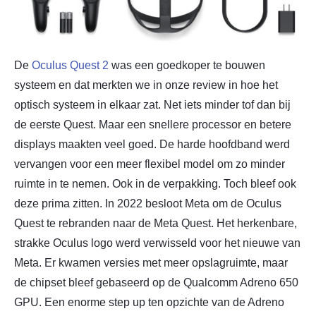
De
Oculus Quest 2
was een goedkoper te bouwen
systeem en dat merkten we in onze review in hoe het
optisch systeem in elkaar zat. Net iets minder tof dan bij
de eerste Quest. Maar een snellere processor en betere
displays maakten veel goed. De harde hoofdband werd
vervangen voor een meer flexibel model om zo minder
ruimte in te nemen. Ook in de verpakking. Toch bleef ook
deze prima zitten. In 2022 besloot Meta om de Oculus
Quest te rebranden naar de Meta Quest. Het herkenbare,
strakke Oculus logo werd verwisseld voor het nieuwe van
Meta. Er kwamen versies met meer opslagruimte, maar
de chipset bleef gebaseerd op de Qualcomm Adreno 650
GPU. Een enorme step up ten opzichte van de Adreno