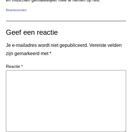
en misschien gemakkelijker mee te nemen op reis.
Beantwoorden
Geef een reactie
Je e-mailadres wordt niet gepubliceerd.
Vereiste velden
zijn gemarkeerd met
*
Reactie
*