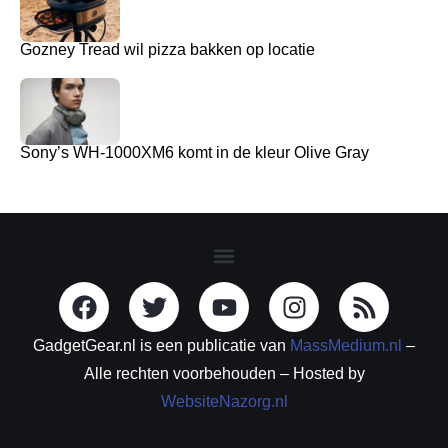
Gozney Tread wil pizza bakken op locatie
Sony’s WH-1000XM6 komt in de kleur Olive Gray
GadgetGear.nl is een publicatie van
MassMedium.nl
–
Alle rechten voorbehouden – Hosted by
WebsiteNazorg.nl