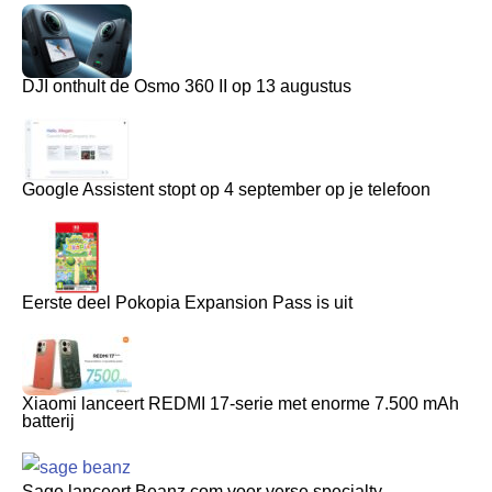
DJI onthult de Osmo 360 II op 13 augustus
Google Assistent stopt op 4 september op je telefoon
Eerste deel Pokopia Expansion Pass is uit
Xiaomi lanceert REDMI 17-serie met enorme 7.500 mAh
batterij
Sage lanceert Beanz.com voor verse specialty