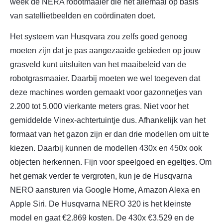
week de NERA robotmaaier die het allemaal op basis
van satellietbeelden en coördinaten doet.
Het systeem van Husqvara zou zelfs goed genoeg
moeten zijn dat je pas aangezaaide gebieden op jouw
grasveld kunt uitsluiten van het maaibeleid van de
robotgrasmaaier. Daarbij moeten we wel toegeven dat
deze machines worden gemaakt voor gazonnetjes van
2.200 tot 5.000 vierkante meters gras. Niet voor het
gemiddelde Vinex-achtertuintje dus. Afhankelijk van het
formaat van het gazon zijn er dan drie modellen om uit te
kiezen. Daarbij kunnen de modellen 430x en 450x ook
objecten herkennen. Fijn voor speelgoed en egeltjes. Om
het gemak verder te vergroten, kun je de Husqvarna
NERO aansturen via Google Home, Amazon Alexa en
Apple Siri. De Husqvarna NERO 320 is het kleinste
model en gaat €2.869 kosten. De 430x €3.529 en de