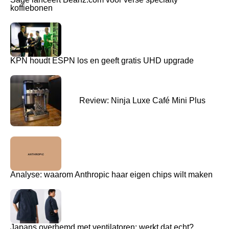
koffiebonen
KPN houdt ESPN los en geeft gratis UHD upgrade
Review: Ninja Luxe Café Mini Plus
Analyse: waarom Anthropic haar eigen chips wilt maken
Japans overhemd met ventilatoren: werkt dat echt?