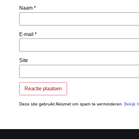
Naam
*
E-mail
*
Site
Deze site gebruikt Akismet om spam te verminderen.
Bekijk 