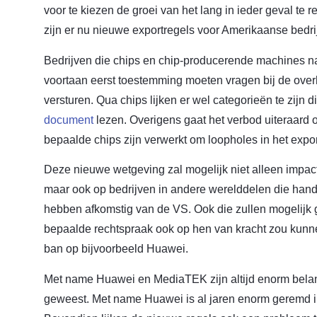
voor te kiezen de groei van het lang in ieder geval 
zijn er nu nieuwe exportregels voor Amerikaanse bedri
Bedrijven die chips en chip-producerende machines na
voortaan eerst toestemming moeten vragen bij de ove
versturen. Qua chips lijken er wel categorieën te zijn di
document
lezen. Overigens gaat het verbod uiteraard 
bepaalde chips zijn verwerkt om loopholes in het expo
Deze nieuwe wetgeving zal mogelijk niet alleen impa
maar ook op bedrijven in andere werelddelen die han
hebben afkomstig van de VS. Ook die zullen mogelijk
bepaalde rechtspraak ook op hen van kracht zou kunnen
ban op bijvoorbeeld Huawei.
Met name Huawei en MediaTEK zijn altijd enorm belan
geweest. Met name Huawei is al jaren enorm geremd i