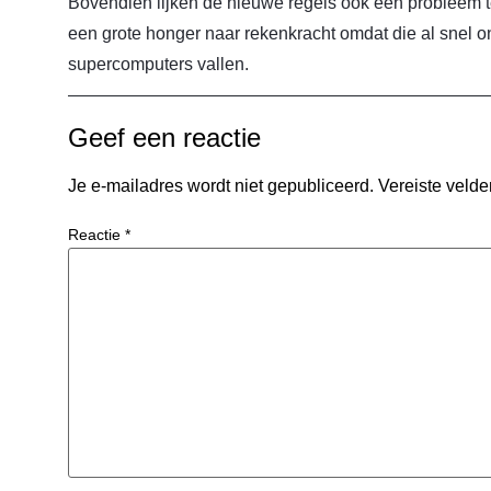
Bovendien lijken de nieuwe regels ook een probleem 
een grote honger naar rekenkracht omdat die al snel 
supercomputers vallen.
Geef een reactie
Je e-mailadres wordt niet gepubliceerd.
Vereiste veld
Reactie
*