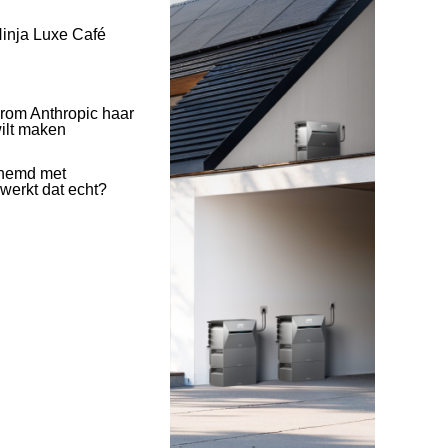
inja Luxe Café
rom Anthropic haar
wilt maken
hemd met
 werkt dat echt?