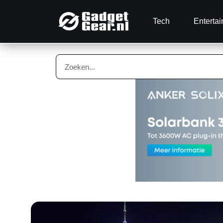
Tech
Enterta