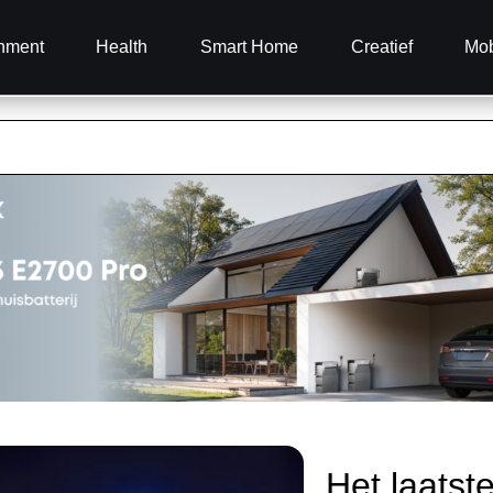
inment
Health
Smart Home
Creatief
Mob
Het laatst