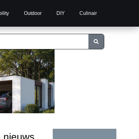
ility
Outdoor
DIY
Culinair
e nieuws