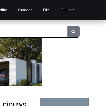
ility
Outdoor
DIY
Culinair
e nieuws