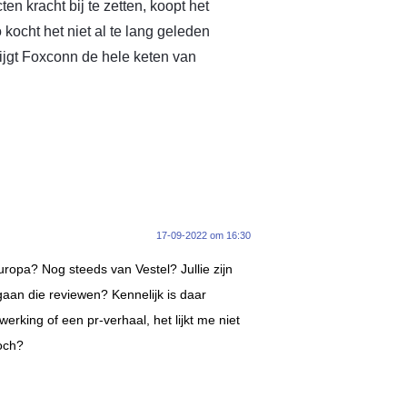
 kracht bij te zetten, koopt het
kocht het niet al te lang geleden
rijgt Foxconn de hele keten van
17-09-2022 om 16:30
Europa? Nog steeds van Vestel? Jullie zijn
gaan die reviewen? Kennelijk is daar
king of een pr-verhaal, het lijkt me niet
och?