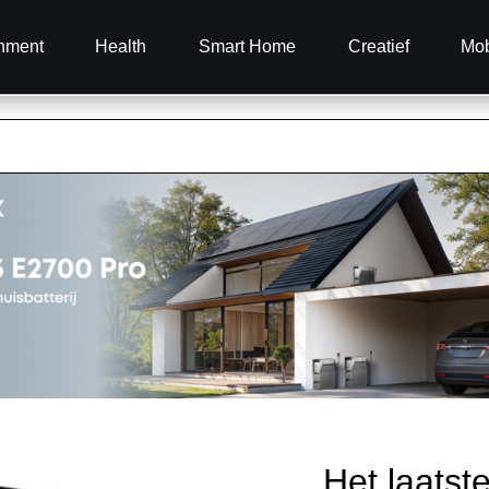
inment
Health
Smart Home
Creatief
Mob
Het laatst