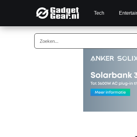
Tech
Enterta