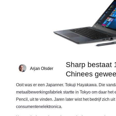
Sharp bestaat 1
Arjan Olsder
Chinees gewee
Ooit was er een Japanner. Tokuji Hayakawa. Die vand
metaalbewerkingsfabriek startte in Tokyo om daar het
Pencil, uit te vinden. Jaren later wist het bedrijf zich u
consumentenelektronica.