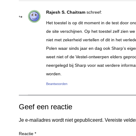
Rajesh S. Chaitram
schreef:
Het toestel is op dit moment in de test door o
de site verschijnen. Op het toestel zelf zien w
niet met zekerheid vertellen of dit in het verl
Polen waar sinds jaar en dag ook Sharp’s eig
weet niet of de Vestel-ontwerpen elders gepro
neergelegd bij Sharp voor wat verdere informa
worden.
Beantwoorden
Geef een reactie
Je e-mailadres wordt niet gepubliceerd.
Vereiste veld
Reactie
*