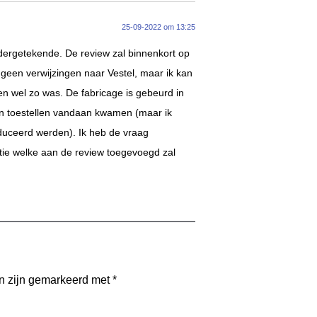
25-09-2022 om 13:25
ndergetekende. De review zal binnenkort op
e geen verwijzingen naar Vestel, maar ik kan
eden wel zo was. De fabricage is gebeurd in
en toestellen vandaan kwamen (maar ik
duceerd werden). Ik heb de vraag
tie welke aan de review toegevoegd zal
en zijn gemarkeerd met
*