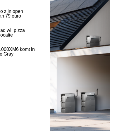
o zijn open
an 79 euro
ad wil pizza
ocatie
1000XM6 komt in
ve Gray