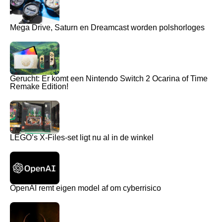
Mega Drive, Saturn en Dreamcast worden polshorloges
Gerucht: Er komt een Nintendo Switch 2 Ocarina of Time
Remake Edition!
LEGO’s X-Files-set ligt nu al in de winkel
OpenAI remt eigen model af om cyberrisico