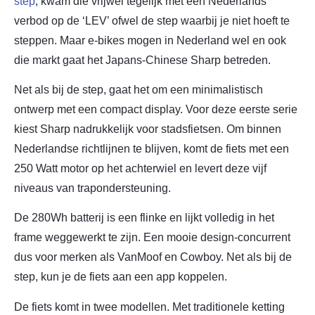
step
, kwam die vrijwel tegelijk met een Nederlands
verbod op de ‘LEV’ ofwel de step waarbij je niet hoeft te
steppen. Maar e-bikes mogen in Nederland wel en ook
die markt gaat het Japans-Chinese Sharp betreden.
Net als bij de step, gaat het om een minimalistisch
ontwerp met een compact display. Voor deze eerste serie
kiest Sharp nadrukkelijk voor stadsfietsen. Om binnen
Nederlandse richtlijnen te blijven, komt de fiets met een
250 Watt motor op het achterwiel en levert deze vijf
niveaus van trapondersteuning.
De 280Wh batterij is een flinke en lijkt volledig in het
frame weggewerkt te zijn. Een mooie design-concurrent
dus voor merken als VanMoof en Cowboy. Net als bij de
step, kun je de fiets aan een app koppelen.
De fiets komt in twee modellen. Met traditionele ketting