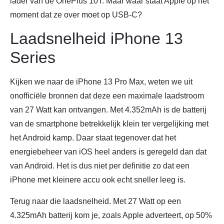
lader van de OnePlus 10T. Maar waar staat Apple op het
moment dat ze over moet op USB-C?
Laadsnelheid iPhone 13
Series
Kijken we naar de iPhone 13 Pro Max, weten we uit
onofficiële bronnen dat deze een maximale laadstroom
van 27 Watt kan ontvangen. Met 4.352mAh is de batterij
van de smartphone betrekkelijk klein ter vergelijking met
het Android kamp. Daar staat tegenover dat het
energiebeheer van iOS heel anders is geregeld dan dat
van Android. Het is dus niet per definitie zo dat een
iPhone met kleinere accu ook echt sneller leeg is.
Terug naar die laadsnelheid. Met 27 Watt op een
4.325mAh batterij kom je, zoals Apple adverteert, op 50%