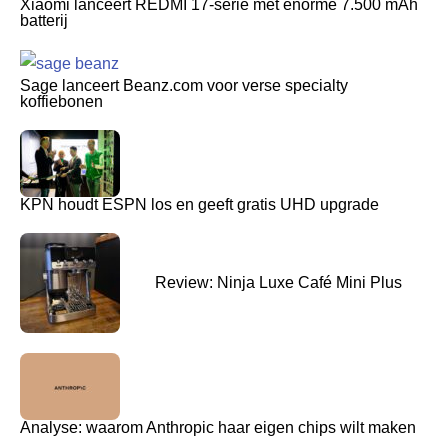
Xiaomi lanceert REDMI 17-serie met enorme 7.500 mAh
batterij
Sage lanceert Beanz.com voor verse specialty
koffiebonen
KPN houdt ESPN los en geeft gratis UHD upgrade
Review: Ninja Luxe Café Mini Plus
Analyse: waarom Anthropic haar eigen chips wilt maken