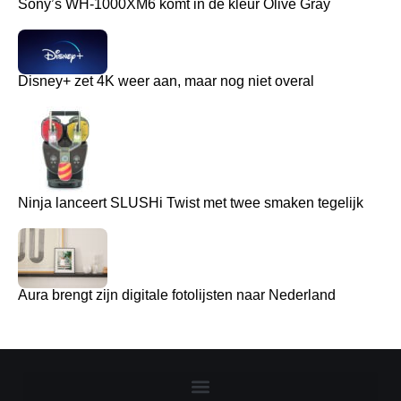
Sony’s WH-1000XM6 komt in de kleur Olive Gray
Disney+ zet 4K weer aan, maar nog niet overal
Ninja lanceert SLUSHi Twist met twee smaken tegelijk
Aura brengt zijn digitale fotolijsten naar Nederland