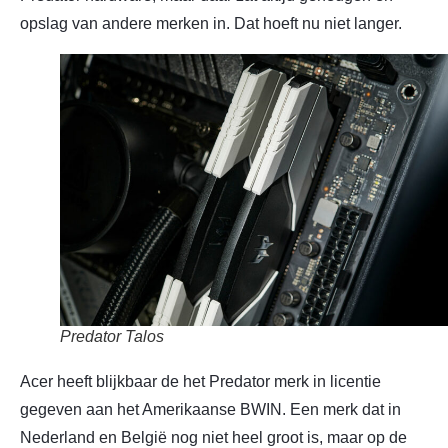
opslag van andere merken in. Dat hoeft nu niet langer.
Predator Talos
Acer heeft blijkbaar de het Predator merk in licentie
gegeven aan het Amerikaanse BWIN. Een merk dat in
Nederland en België nog niet heel groot is, maar op de