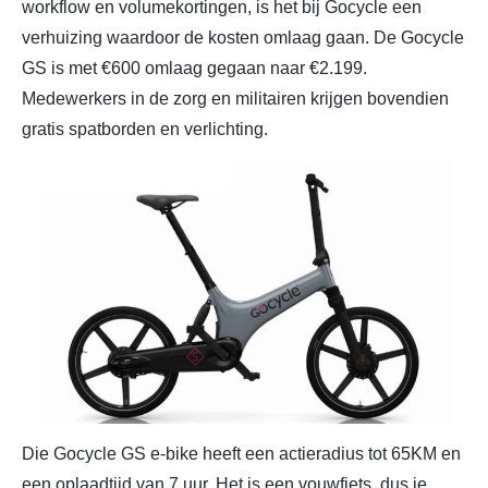
workflow en volumekortingen, is het bij Gocycle een
verhuizing waardoor de kosten omlaag gaan. De Gocycle
GS is met €600 omlaag gegaan naar €2.199.
Medewerkers in de zorg en militairen krijgen bovendien
gratis spatborden en verlichting.
Die Gocycle GS e-bike heeft een actieradius tot 65KM en
een oplaadtijd van 7 uur. Het is een vouwfiets, dus je