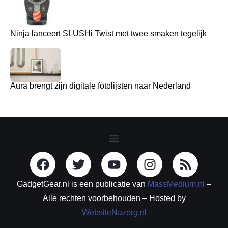
Ninja lanceert SLUSHi Twist met twee smaken tegelijk
Aura brengt zijn digitale fotolijsten naar Nederland
GadgetGear.nl is een publicatie van
MassMedium.nl
–
Alle rechten voorbehouden – Hosted by
WebsiteNazorg.nl