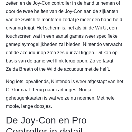
zetten en de Joy-Con controller in de hand te nemen of
door de twee helften van de Joy-Con aan de zijkanten
van de Switch te monteren zodat je meer een hand-held
ervaring krijgt. Het scherm is, net als bij de Wii U, een
touchscreen wat in een aantal games weer specifieke
gameplaymogelijkheden zal bieden. Nintendo verwacht
dat de accuduur op zo’n zes uur zal liggen. Dit kan op
basis van de game wel flink teruglopen. Zo verlaagt
Zelda Breath of the Wild de accuduur met de helft.
Nog iets opvallends, Nintendo is weer afgestapt van het
CD formaat. Terug naar cartridges. Nouja,
geheugenkaarten is wat we ze nu noemen. Met hele
mooie, lange doosjes.
De Joy-Con en Pro
Controller in detail