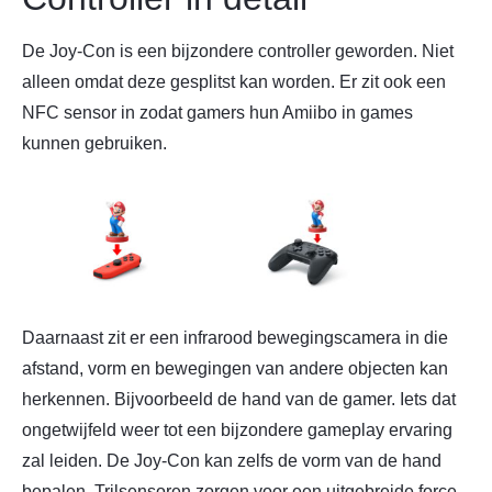
De Joy-Con is een bijzondere controller geworden. Niet
alleen omdat deze gesplitst kan worden. Er zit ook een
NFC sensor in zodat gamers hun Amiibo in games
kunnen gebruiken.
Daarnaast zit er een infrarood bewegingscamera in die
afstand, vorm en bewegingen van andere objecten kan
herkennen. Bijvoorbeeld de hand van de gamer. Iets dat
ongetwijfeld weer tot een bijzondere gameplay ervaring
zal leiden. De Joy-Con kan zelfs de vorm van de hand
bepalen. Trilsensoren zorgen voor een uitgebreide force