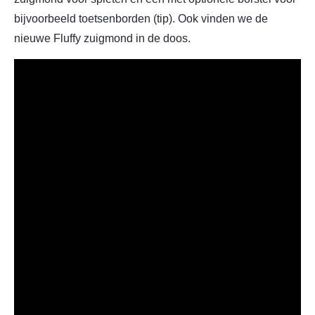
bijvoorbeeld toetsenborden (tip). Ook vinden we de
nieuwe Fluffy zuigmond in de doos.