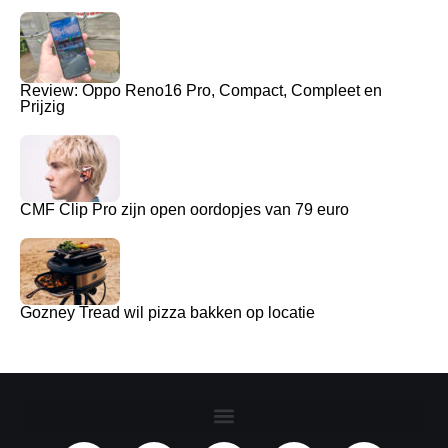
Review: Oppo Reno16 Pro, Compact, Compleet en
Prijzig
CMF Clip Pro zijn open oordopjes van 79 euro
Gozney Tread wil pizza bakken op locatie