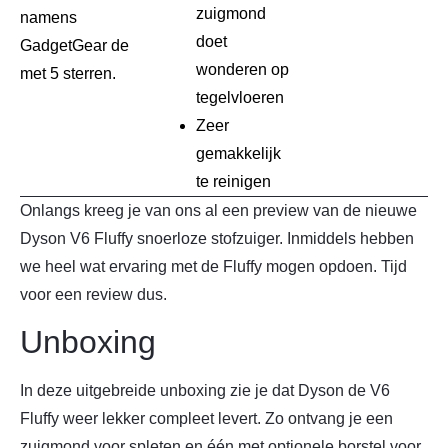
zuigmond
namens
doet
GadgetGear de
wonderen op
met 5 sterren.
tegelvloeren
Zeer
gemakkelijk
te reinigen
Onlangs kreeg je van ons al een preview van de nieuwe
Dyson V6 Fluffy snoerloze stofzuiger. Inmiddels hebben
we heel wat ervaring met de Fluffy mogen opdoen. Tijd
voor een review dus.
Unboxing
In deze uitgebreide unboxing zie je dat Dyson de V6
Fluffy weer lekker compleet levert. Zo ontvang je een
zuigmond voor spleten en één met optionele borstel voor