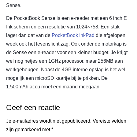
Sense.
De PocketBook Sense is een e-reader met een 6 inch E
Ink scherm en een resolutie van 1024×758. Een stuk
lager dan dat van de
PocketBook InkPad
die afgelopen
week ook het levenslicht zag. Ook onder de motorkap is
de Sense een e-reader voor een kleiner budget. Je krijgt
wel nog netjes een 1GHz processor, maar 256MB aan
werkgeheugen. Naast de 4GB interne opslag is het wel
mogelijk een microSD kaartje bij te prikken. De
1.500mAh accu moet een maand meegaan.
Geef een reactie
Je e-mailadres wordt niet gepubliceerd.
Vereiste velden
zijn gemarkeerd met
*