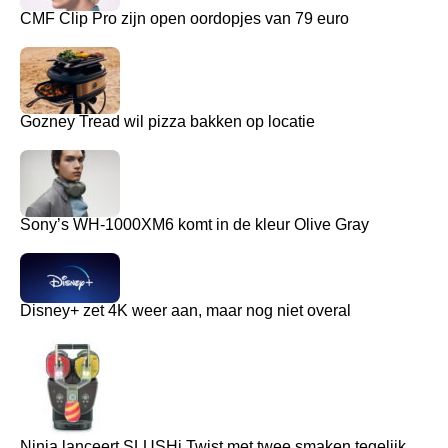
CMF Clip Pro zijn open oordopjes van 79 euro
Gozney Tread wil pizza bakken op locatie
Sony’s WH-1000XM6 komt in de kleur Olive Gray
Disney+ zet 4K weer aan, maar nog niet overal
Ninja lanceert SLUSHi Twist met twee smaken tegelijk