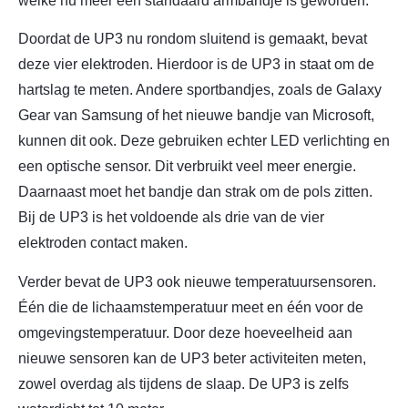
welke nu meer een standaard armbandje is geworden.
Doordat de UP3 nu rondom sluitend is gemaakt, bevat
deze vier elektroden. Hierdoor is de UP3 in staat om de
hartslag te meten. Andere sportbandjes, zoals de Galaxy
Gear van Samsung of het nieuwe bandje van Microsoft,
kunnen dit ook. Deze gebruiken echter LED verlichting en
een optische sensor. Dit verbruikt veel meer energie.
Daarnaast moet het bandje dan strak om de pols zitten.
Bij de UP3 is het voldoende als drie van de vier
elektroden contact maken.
Verder bevat de UP3 ook nieuwe temperatuursensoren.
Één die de lichaamstemperatuur meet en één voor de
omgevingstemperatuur. Door deze hoeveelheid aan
nieuwe sensoren kan de UP3 beter activiteiten meten,
zowel overdag als tijdens de slaap. De UP3 is zelfs