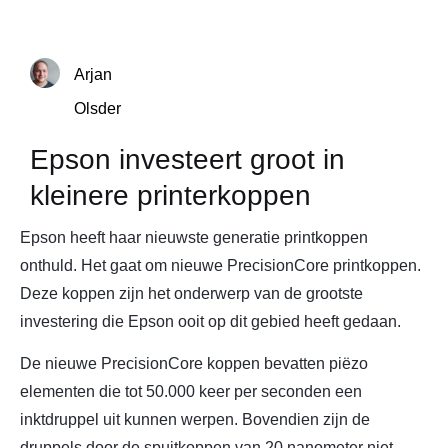
Arjan
Olsder
Epson investeert groot in
kleinere printerkoppen
Epson heeft haar nieuwste generatie printkoppen
onthuld. Het gaat om nieuwe PrecisionCore printkoppen.
Deze koppen zijn het onderwerp van de grootste
investering die Epson ooit op dit gebied heeft gedaan.
De nieuwe PrecisionCore koppen bevatten piëzo
elementen die tot 50.000 keer per seconden een
inktdruppel uit kunnen werpen. Bovendien zijn de
druppels door de spuitkoppen van 20 nanometer niet