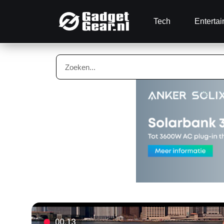
Tech
Enterta