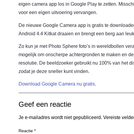
eigen camera app los in Google Play te zetten. Missch
voor een eigen uitvoering vervangen.
De nieuwe Google Camera app is gratis te downloaden 
Android 4.4 Kitkat draaien en brengt een berg aan leuk
Zo kun je met Photo Sphere foto’s in wereldbollen ve
mogelijk om onscherpe achtergronden te maken en d
resolutie. De beeldzoeker gebruikt nu 100% van het d
zodat je deze sneller kunt vinden.
Download Google Camera nu gratis
.
Geef een reactie
Je e-mailadres wordt niet gepubliceerd.
Vereiste veld
Reactie
*