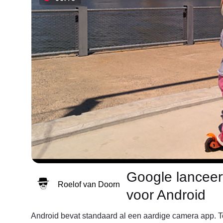
Google lancee
Roelof van Doorn
voor Android
Android bevat standaard al een aardige camera app. T