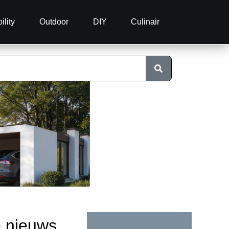
ility
Outdoor
DIY
Culinair
e nieuws