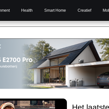
inment
Health
Smart Home
Creatief
Mob
Het laatst