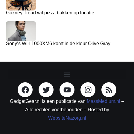
Gozney Tread wil pizza bakken op locatie
Sony’s WH-1000XM6 komt in de kleur Olive Gray
GadgetGear.nl is een publicatie van
MassMedium.nl
–
Alle rechten voorbehouden – Hosted by
WebsiteNazorg.nl