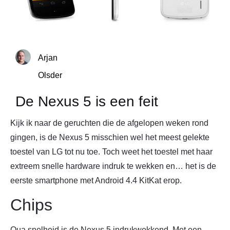
Arjan
Olsder
De Nexus 5 is een feit
Kijk ik naar de geruchten die de afgelopen weken rond
gingen, is de Nexus 5 misschien wel het meest gelekte
toestel van LG tot nu toe. Toch weet het toestel met haar
extreem snelle hardware indruk te wekken en… het is de
eerste smartphone met Android 4.4 KitKat erop.
Chips
Qua snelheid is de Nexus 5 indrukwekkend. Met een