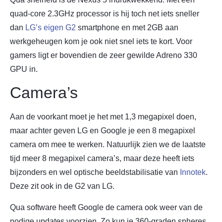
quad-core 2.3GHz processor is hij toch net iets sneller
dan
LG’s eigen G2
smartphone en met 2GB aan
werkgeheugen kom je ook niet snel iets te kort. Voor
gamers ligt er bovendien de zeer gewilde Adreno 330
GPU in.
Camera’s
Aan de voorkant moet je het met 1,3 megapixel doen,
maar achter geven LG en Google je een 8 megapixel
camera om mee te werken. Natuurlijk zien we de laatste
tijd meer 8 megapixel camera’s, maar deze heeft iets
bijzonders en wel optische beeldstabilisatie van
Innotek
.
Deze zit ook in de G2 van LG.
Qua software heeft Google de camera ook weer van de
nodige updates voorzien. Zo kun je 360-graden spheres