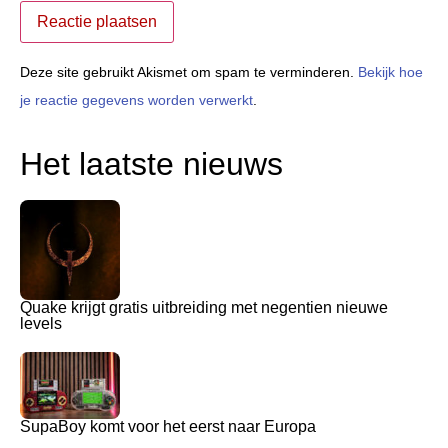
Deze site gebruikt Akismet om spam te verminderen.
Bekijk hoe
je reactie gegevens worden verwerkt
.
Het laatste nieuws
Quake krijgt gratis uitbreiding met negentien nieuwe
levels
SupaBoy komt voor het eerst naar Europa