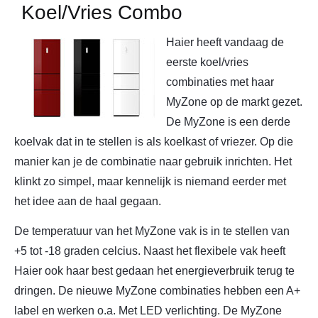
Koel/Vries Combo
Haier heeft vandaag de
eerste koel/vries
combinaties met haar
MyZone op de markt gezet.
De MyZone is een derde
koelvak dat in te stellen is als koelkast of vriezer. Op die
manier kan je de combinatie naar gebruik inrichten. Het
klinkt zo simpel, maar kennelijk is niemand eerder met
het idee aan de haal gegaan.
De temperatuur van het MyZone vak is in te stellen van
+5 tot -18 graden celcius. Naast het flexibele vak heeft
Haier ook haar best gedaan het energieverbruik terug te
dringen. De nieuwe MyZone combinaties hebben een A+
label en werken o.a. Met LED verlichting. De MyZone