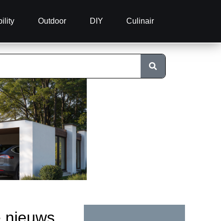
ility
Outdoor
DIY
Culinair
e nieuws