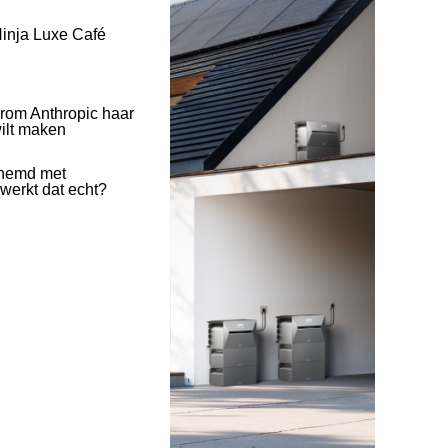
inja Luxe Café
rom Anthropic haar
wilt maken
hemd met
 werkt dat echt?