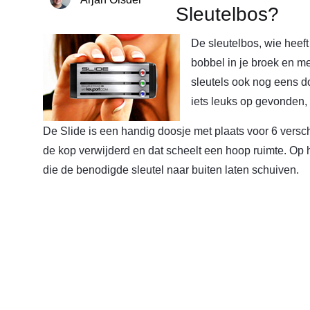
Sleutelbos?
De sleutelbos, wie heeft
bobbel in je broek en me
sleutels ook nog eens do
iets leuks op gevonden,
De Slide is een handig doosje met plaats voor 6 versch
de kop verwijderd en dat scheelt een hoop ruimte. Op h
die de benodigde sleutel naar buiten laten schuiven.