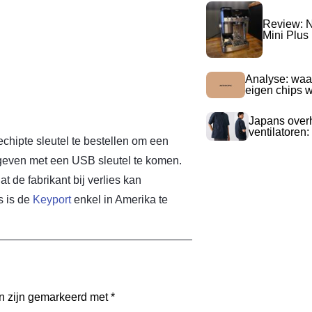
Review: N
Mini Plus
Analyse: waa
eigen chips 
Japans over
ventilatoren:
chipte sleutel te bestellen om een
gegeven met een USB sleutel te komen.
 de fabrikant bij verlies kan
s is de
Keyport
enkel in Amerika te
en zijn gemarkeerd met
*