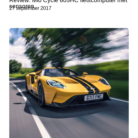
Review: Mio Cycle 605HC fietscomputer met
sensoren
27 september 2017