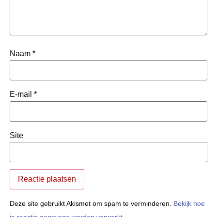
Naam
*
E-mail
*
Site
Deze site gebruikt Akismet om spam te verminderen.
Bekijk hoe
je reactie gegevens worden verwerkt
.