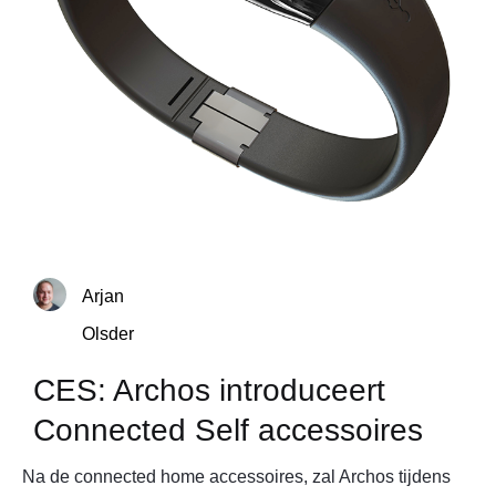
Arjan
Olsder
CES: Archos introduceert
Connected Self accessoires
Na de connected home accessoires, zal Archos tijdens