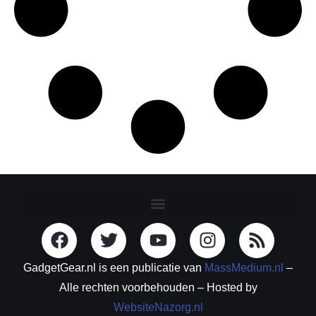
GadgetGear.nl is een publicatie van
MassMedium.nl
–
Alle rechten voorbehouden – Hosted by
WebsiteNazorg.nl