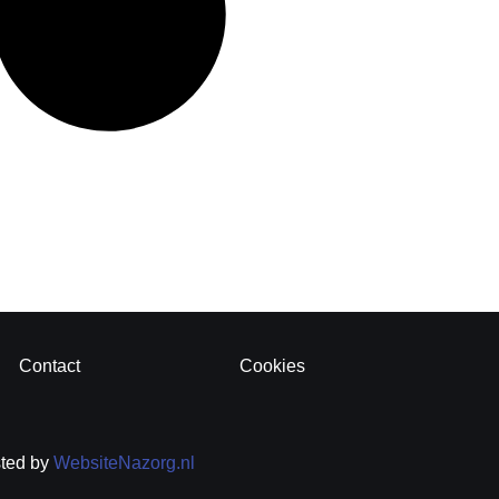
Contact
Cookies
sted by
WebsiteNazorg.nl