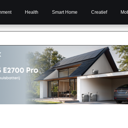
inment
Health
Smart Home
Creatief
Mob