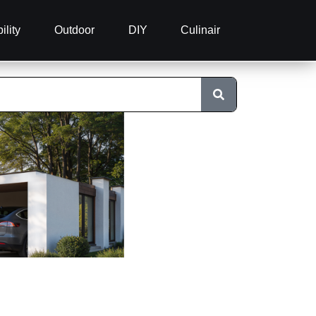
ility
Outdoor
DIY
Culinair