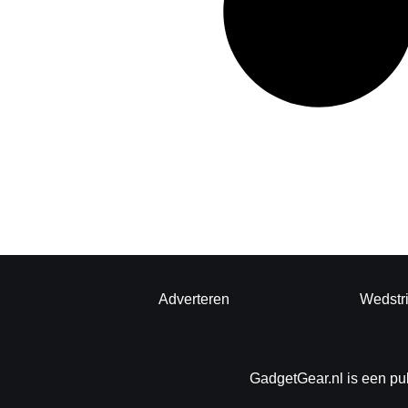
Adverteren
Wedstr
GadgetGear.nl is een pu