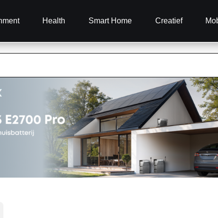
inment
Health
Smart Home
Creatief
Mob