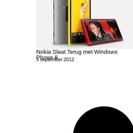
Nokia Slaat Terug met Windows
Phone 8
5 september 2012