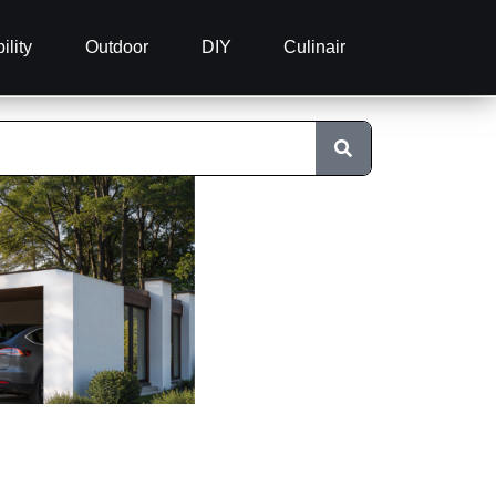
ility
Outdoor
DIY
Culinair