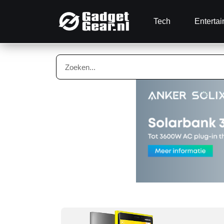
Tech
Enterta