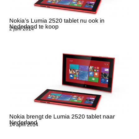
Nokia’s Lumia 2520 tablet nu ook in
Nederland te koop
2 juni 2014
Nokia brengt de Lumia 2520 tablet naar
Nederland
14 april 2014