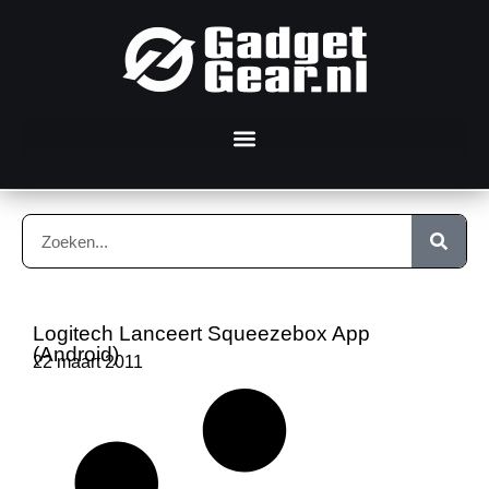
Logitech Lanceert Squeezebox App
(Android)
22 maart 2011