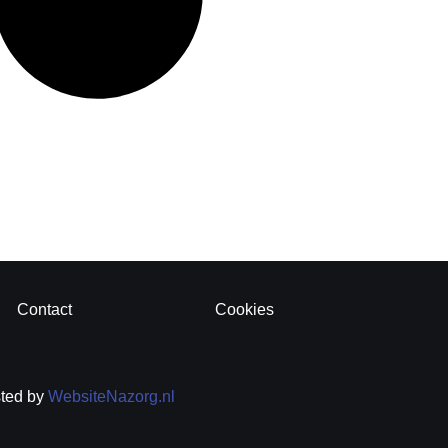
Contact
Cookies
sted by
WebsiteNazorg.nl