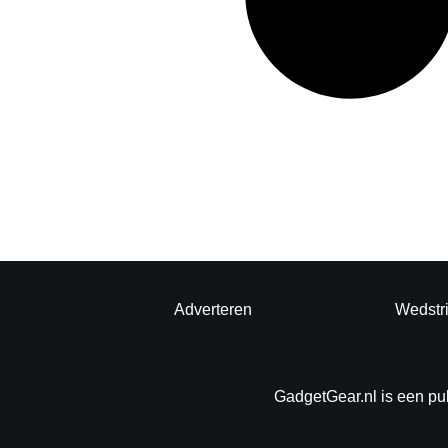
Adverteren
Wedstr
GadgetGear.nl is een pu