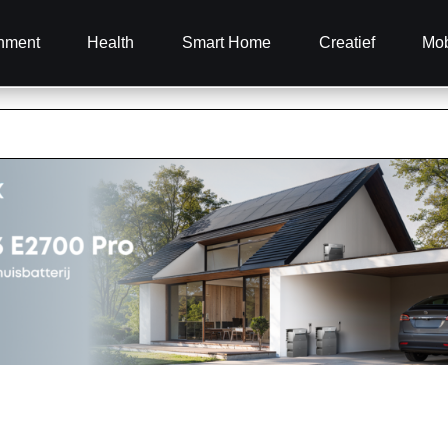
inment
Health
Smart Home
Creatief
Mob