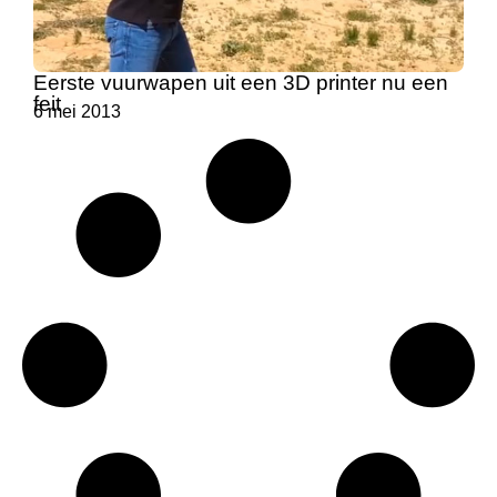
Eerste vuurwapen uit een 3D printer nu een
feit
6 mei 2013