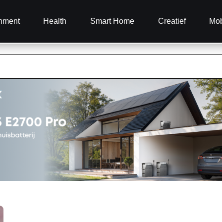
inment
Health
Smart Home
Creatief
Mob