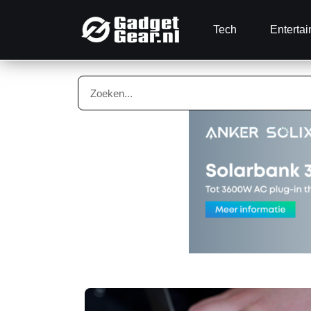
Tech
Enterta