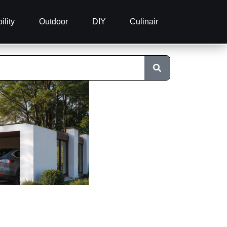
ility
Outdoor
DIY
Culinair