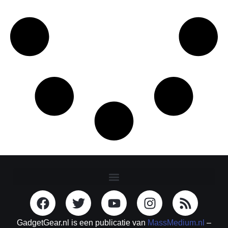
GadgetGear.nl is een publicatie van
MassMedium.nl
–