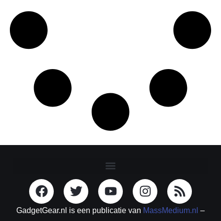
GadgetGear.nl is een publicatie van
MassMedium.nl
–