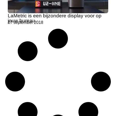
LaMetric is een bijzondere display voor op
jouw bureau
17 september 2018