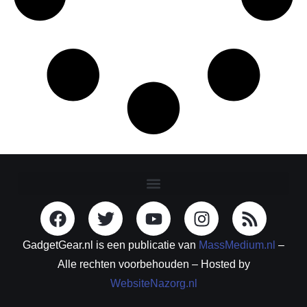
GadgetGear.nl is een publicatie van
MassMedium.nl
–
Alle rechten voorbehouden – Hosted by
WebsiteNazorg.nl