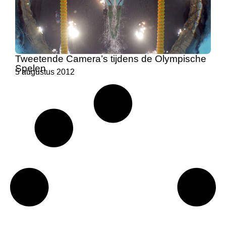
Tweetende Camera’s tijdens de Olympische
Spelen
5 augustus 2012