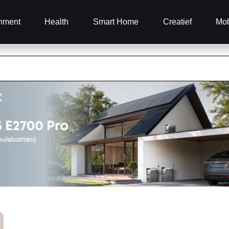
inment
Health
Smart Home
Creatief
Mob