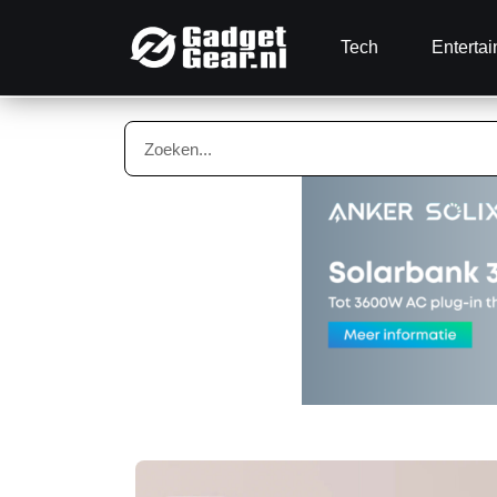
Tech
Enterta