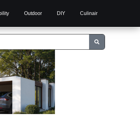
ility
Outdoor
DIY
Culinair