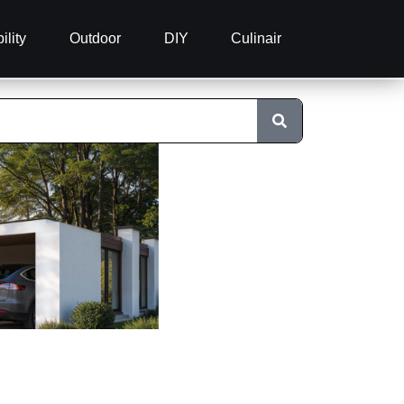
ility
Outdoor
DIY
Culinair