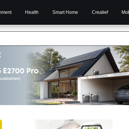
inment
Health
Smart Home
Creatief
Mob