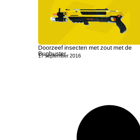
Doorzeef insecten met zout met de
Bugbuster
17 september 2016