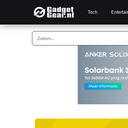
Tech
Enterta